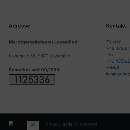
Adresse
Kontakt
Marktgemeindeamt Lavamünd
Telefon
+43 4356/
Fax
Lavamünd 65, 9473 Lavamünd
+43 4356/
E-Mail
Besucher seit 09/1999:
lavamuend@
Proudly made by Alpsware