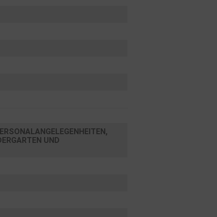
RSONALANGELEGENHEITEN, F
ERGARTEN UND S