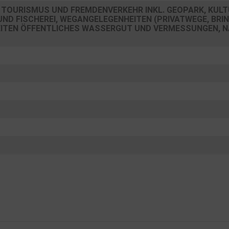
TOURISMUS UND FREMDENVERKEHR INKL. GEOPARK, KULTU
UND FISCHEREI, WEGANGELEGENHEITEN (PRIVATWEGE, BR
EITEN ÖFFENTLICHES WASSERGUT UND VERMESSUNGEN, 