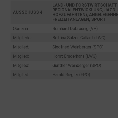
LAND- UND FORSTWIRTSCHAFT, 
REGIONALENTWICKLUNG, JAGD 
AUSSCHUSS 4:
HOFZUFAHRTEN), ANGELEGENH
FREIZEITANLAGEN, SPORT
Obmann:
Bernhard Dobrounig (VP)
Mitglieder:
Bettina Sulzer-Gallant (LWG)
Mitglied:
Siegfried Weinberger (SPÖ)
Mitglied:
Horst Bruderhans (LWG)
Mitglied:
Günther Weinberger (SPÖ)
Mitglied:
Harald Riegler (FPÖ)