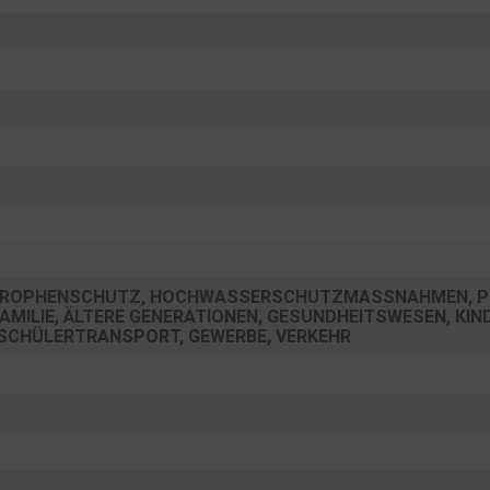
STROPHENSCHUTZ, HOCHWASSERSCHUTZMASSNAHMEN, PE
AMILIE, ÄLTERE GENERATIONEN, GESUNDHEITSWESEN, KIND
SCHÜLERTRANSPORT, GEWERBE, VERKEHR