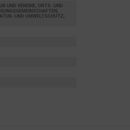
R UND VEREINE, ORTS- UND
INGUNGSGEMEINSCHAFTEN,
NATUR- UND UMWELTSCHUTZ,