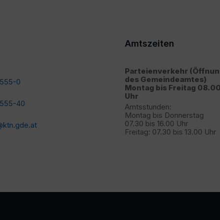
Amtszeiten
Parteienverkehr (Öffnu
des Gemeindeamtes)
2555-0
Montag bis Freitag 08.00
Uhr
2555-40
Amtsstunden:
Montag bis Donnerstag
07.30 bis 16.00 Uhr
ktn.gde.at
Freitag: 07.30 bis 13.00 Uhr