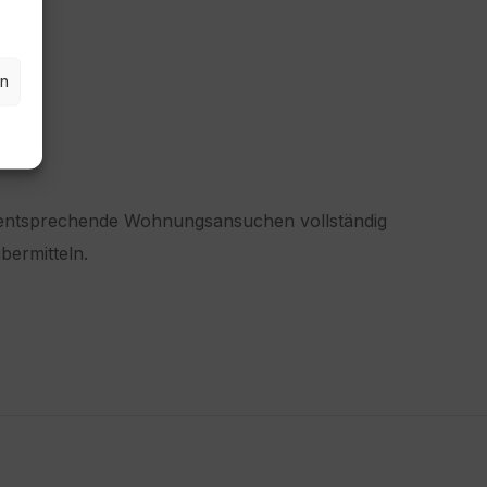
en
 entsprechende Wohnungsansuchen vollständig
bermitteln.