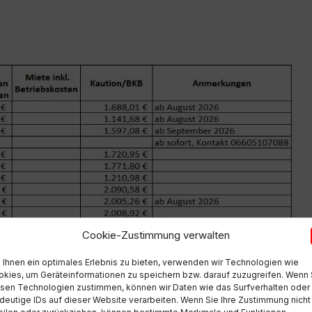
Cookie-Zustimmung verwalten
Ihnen ein optimales Erlebnis zu bieten, verwenden wir Technologien wie
kies, um Geräteinformationen zu speichern bzw. darauf zuzugreifen. Wenn 
sen Technologien zustimmen, können wir Daten wie das Surfverhalten oder
deutige IDs auf dieser Website verarbeiten. Wenn Sie Ihre Zustimmung nicht
eilen oder zurückziehen, können bestimmte Merkmale und Funktionen