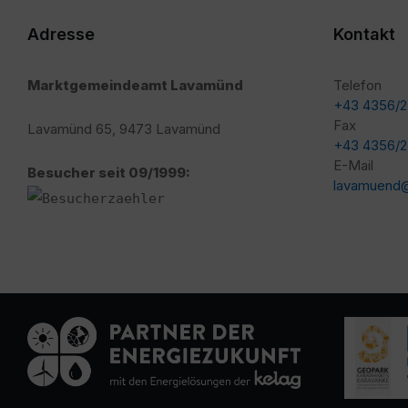
Adresse
Kontakt
Marktgemeindeamt Lavamünd
Telefon
+43 4356/
Fax
Lavamünd 65, 9473 Lavamünd
+43 4356/
E-Mail
Besucher seit 09/1999:
lavamuend@