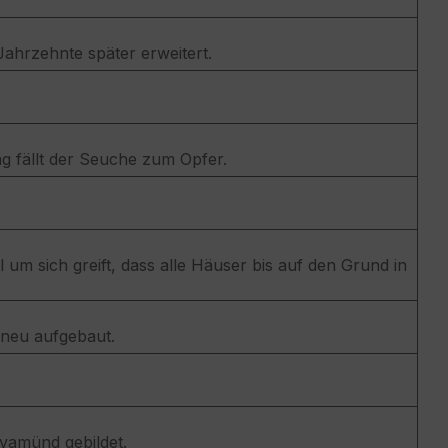
 Jahrzehnte später erweitert.
g fällt der Seuche zum Opfer.
m sich greift, dass alle Häuser bis auf den Grund in
 neu aufgebaut.
vamünd gebildet.