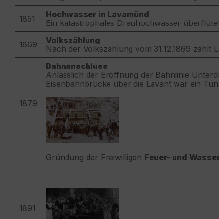
Hochwasser in Lavamünd
1851
Ein katastrophales Drauhochwasser überflutet 
Volkszählung
1869
Nach der Volkszählung vom 31.12.1869 zählt
Bahnanschluss
Anlässlich der Eröffnung der Bahnlinie Unter
Eisenbahnbrücke über die Lavant war ein Tunnel
1879
Gründung der Freiwilligen
Feuer- und Wasse
1891