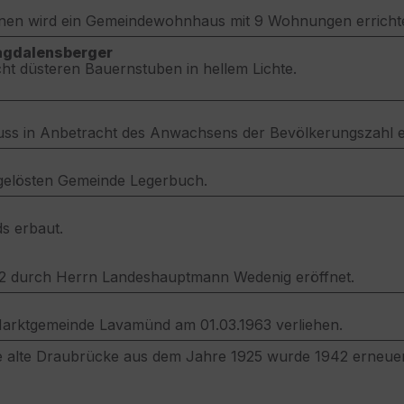
en wird ein Gemeindewohnhaus mit 9 Wohnungen errichte
Magdalensberger
ht düsteren Bauernstuben in hellem Lichte.
uss in Anbetracht des Anwachsens der Bevölkerungszahl e
gelösten Gemeinde Legerbuch.
s erbaut.
2 durch Herrn Landeshauptmann Wedenig eröffnet.
rktgemeinde Lavamünd am 01.03.1963 verliehen.
Die alte Draubrücke aus dem Jahre 1925 wurde 1942 erneuer