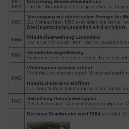
1957
Errichtung Gemeindewohnhaus
1958
Um der Wohnungsnot einigermaßen zu begegn
Versorgung mit elektrischer Energie für 
1959
Zu Weihnachten 1959 erstrahlen die bisher rec
Die Hauptschule Lavamünd wird errichtet.
Friedhofserweitung Lavamünd
1960
Der Friedhof bei der Pfarrkirche Lavamünd m
Gemeindevergrößerung
1961
Es kommt zum Anschluss eines Teiles der auf
Wohnhäuser werden erbaut
Wohnhäuser werden durch Wiederaufbaufond
1962
Hauptschule wird eröffnet
Die Hauptschule Lavamünd wird am 30.06.196
Verleihung Gemeindewappen
1963
Das Lavamünder Gemeindewappen wird der Ma
Die neue Draubrücke wird 1964
errichtet. 