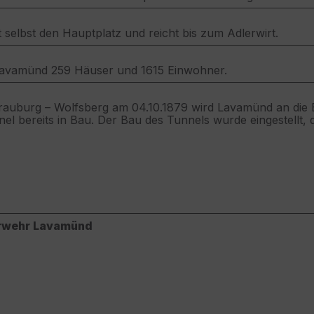
selbst den Hauptplatz und reicht bis zum Adlerwirt.
 Lavamünd 259 Häuser und 1615 Einwohner.
drauburg – Wolfsberg am 04.10.1879 wird Lavamünd an die
 bereits in Bau. Der Bau des Tunnels wurde eingestellt, da
rwehr Lavamünd