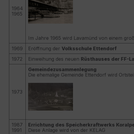
1964
1965
Im Jahre 1965 wird Lavamünd von einem gr
1969
Eröffnung der
Volksschule Ettendorf
1972
Einweihung des neuen
R
üsthauses der FF-
Gemeindezusammenlegung
Die ehemalige Gemeinde Ettendorf wird Ortste
1973
1987
Errichtung des Speicherkraftwerks Koralp
1991
Diese Anlage wird von der KELAG