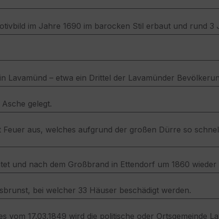
 Votivbild im Jahre 1690 im barocken Stil erbaut und rund 3
 in Lavamünd – etwa ein Drittel der Lavamünder Bevölkerun
 Asche gelegt.
Feuer aus, welches aufgrund der großen Dürre so schnell u
chtet und nach dem Großbrand in Ettendorf um 1860 wieder
sbrunst, bei welcher 33 Häuser beschädigt werden.
 vom 17.03.1849 wird die politische oder Ortsgemeinde La