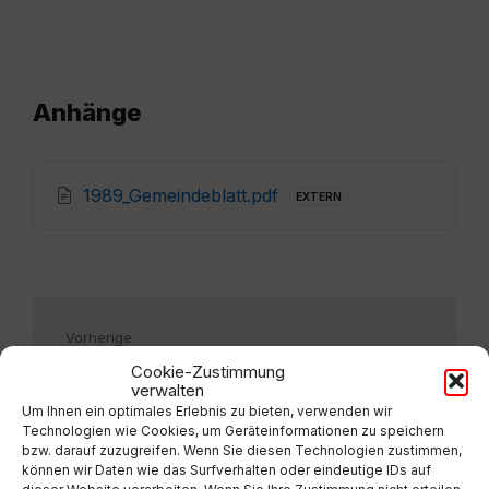
Anhänge
1989_Gemeindeblatt.pdf
EXTERN
Vorherige
Ausgabe 1
Cookie-Zustimmung
verwalten
Um Ihnen ein optimales Erlebnis zu bieten, verwenden wir
Nächste
Technologien wie Cookies, um Geräteinformationen zu speichern
Ausgabe 4
bzw. darauf zuzugreifen. Wenn Sie diesen Technologien zustimmen,
können wir Daten wie das Surfverhalten oder eindeutige IDs auf