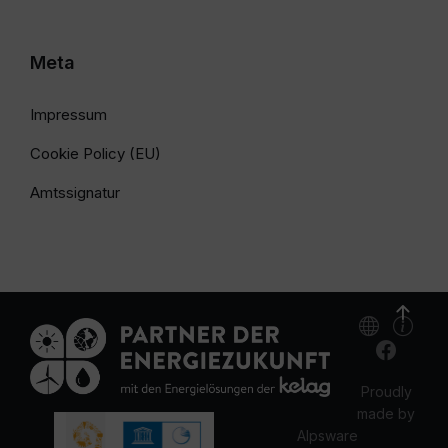
Meta
Impressum
Cookie Policy (EU)
Amtssignatur
Proudly
made by
Alpsware