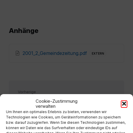
Anhänge
2001_2_Gemeindezeitung.pdf
EXTERN
Vorherige
Ausgabe 3
Cookie-Zustimmung
verwalten
Um Ihnen ein optimales Erlebnis zu bieten, verwenden wir
Nächste
Technologien wie Cookies, um Geräteinformationen zu speichern
Ausgabe 1
bzw. darauf zuzugreifen. Wenn Sie diesen Technologien zustimmen,
können wir Daten wie das Surfverhalten oder eindeutige IDs auf