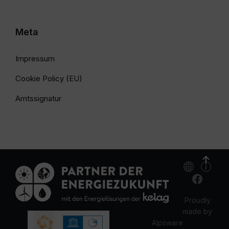
Meta
Impressum
Cookie Policy (EU)
Amtssignatur
Proudly
made by
Alpsware