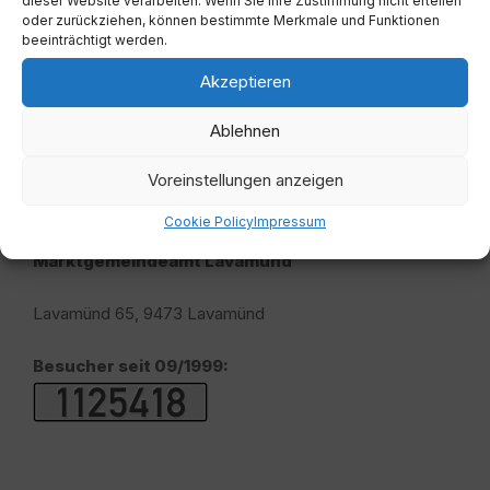
dieser Website verarbeiten. Wenn Sie Ihre Zustimmung nicht erteilen
oder zurückziehen, können bestimmte Merkmale und Funktionen
beeinträchtigt werden.
Akzeptieren
Ablehnen
Voreinstellungen anzeigen
Adresse
Cookie Policy
Impressum
Marktgemeindeamt Lavamünd
Lavamünd 65, 9473 Lavamünd
Besucher seit 09/1999: