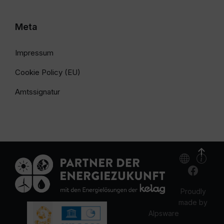
Meta
Impressum
Cookie Policy (EU)
Amtssignatur
Proudly
made by
Alpsware