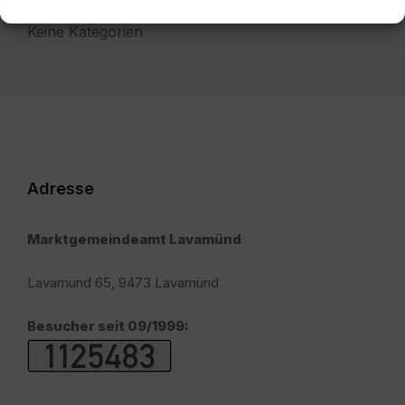
Keine Kategorien
Adresse
Marktgemeindeamt Lavamünd
Lavamünd 65, 9473 Lavamünd
Besucher seit 09/1999: