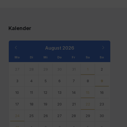
Kalender
Previous
Next
August
2026
Month
Month
Mo
Di
Mi
Do
Fr
Sa
So
Skip
calendar
27
28
29
30
31
1
2
days
3
4
5
6
7
8
9
10
11
12
13
14
15
16
17
18
19
20
21
22
23
24
25
26
27
28
29
30