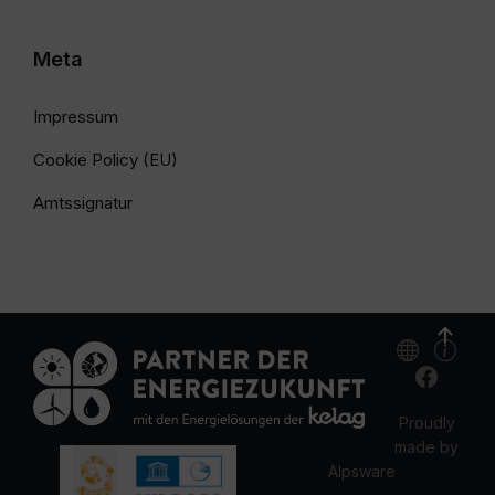
Meta
Impressum
Cookie Policy (EU)
Amtssignatur
Proudly
made by
Alpsware