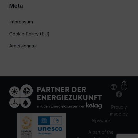
Meta
Impressum
Cookie Policy (EU)
Amtssignatur
Proudly
made by
Alpsware
A part of the