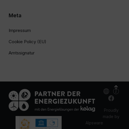
Meta
Impressum
Cookie Policy (EU)
Amtssignatur
Proudly
made by
Alpsware