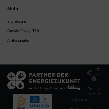
Meta
Impressum
Cookie Policy (EU)
Amtssignatur
Proudly
made by
Alpsware
A part of the