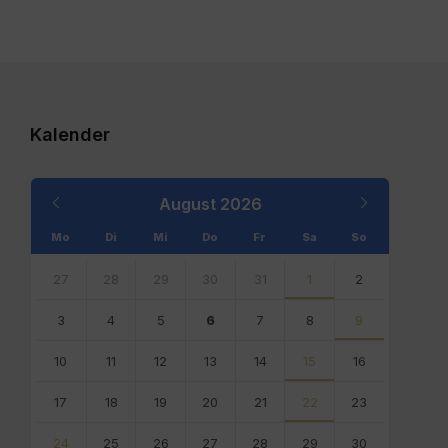
Kalender
Previous
Next
August
2026
Month
Month
Mo
Di
Mi
Do
Fr
Sa
So
Skip
calendar
27
28
29
30
31
1
2
days
3
4
5
6
7
8
9
10
11
12
13
14
15
16
17
18
19
20
21
22
23
24
25
26
27
28
29
30