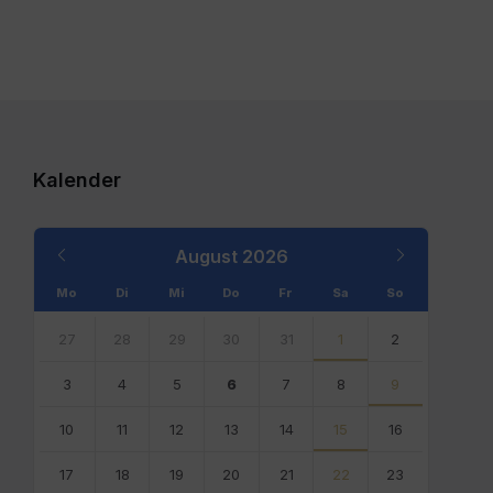
Kalender
Previous
Next
August
2026
Month
Month
Mo
Di
Mi
Do
Fr
Sa
So
Skip
calendar
27
28
29
30
31
1
2
days
3
4
5
6
7
8
9
10
11
12
13
14
15
16
17
18
19
20
21
22
23