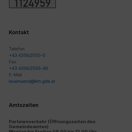
Kontakt
Telefon
+43 4356/2555-0
Fax
+43 4356/2555-40
E-Mail
lavamuend@ktn.gde.at
Amtszeiten
Parteienverkehr (Öffnungszeiten des
Gemeindeamtes)
Montag bis Freitag 08.00 bis 12.00 Uhr