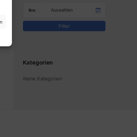
Bis:
en
Filter
Kategorien
Keine Kategorien