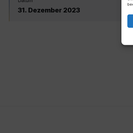
Datum
bee
31. Dezember 2023