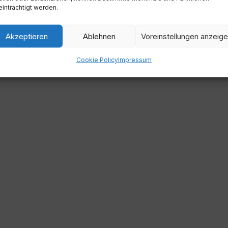
Zeit
inträchtigt werden.
21:00
Akzeptieren
Ablehnen
Voreinstellungen anzeig
Cookie Policy
Impressum