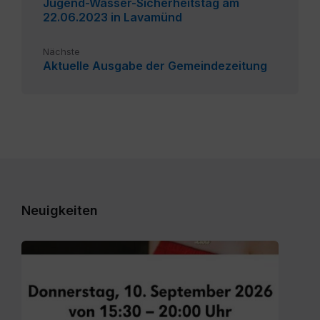
Jugend-Wasser-Sicherheitstag am
22.06.2023 in Lavamünd
Nächste
Aktuelle Ausgabe der Gemeindezeitung
Neuigkeiten
Gemeinde
Lavamünd
-
Lavamünd
KH