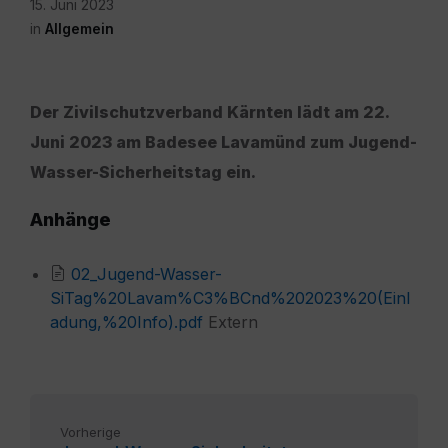
15. Juni 2023
in
Allgemein
Der Zivilschutzverband Kärnten lädt am 22.
Juni 2023 am Badesee Lavamünd zum Jugend-
Wasser-Sicherheitstag ein.
Anhänge
02_Jugend-Wasser-
SiTag%20Lavam%C3%BCnd%202023%20(Einl
adung,%20Info).pdf
Extern
Vorherige