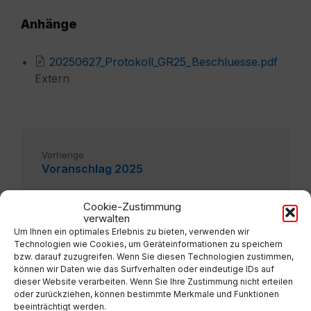
Anhänge
20250627_Protokoll_GR25_Beschluesse.pdf
Extern
Vorherige
Voranschlag 2025
Nächste
Cookie-Zustimmung
2025-04-24 Protokoll GR24 Beschlüsse
verwalten
Um Ihnen ein optimales Erlebnis zu bieten, verwenden wir
Technologien wie Cookies, um Geräteinformationen zu speichern
bzw. darauf zuzugreifen. Wenn Sie diesen Technologien zustimmen,
können wir Daten wie das Surfverhalten oder eindeutige IDs auf
dieser Website verarbeiten. Wenn Sie Ihre Zustimmung nicht erteilen
oder zurückziehen, können bestimmte Merkmale und Funktionen
beeinträchtigt werden.