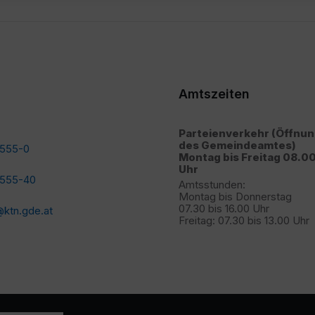
Amtszeiten
Parteienverkehr (Öffnu
des Gemeindeamtes)
2555-0
Montag bis Freitag 08.00
Uhr
2555-40
Amtsstunden:
Montag bis Donnerstag
07.30 bis 16.00 Uhr
ktn.gde.at
Freitag: 07.30 bis 13.00 Uhr