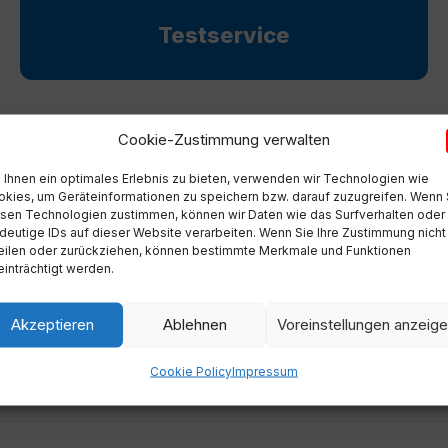
Testservice
Cookie-Zustimmung verwalten
Ihnen ein optimales Erlebnis zu bieten, verwenden wir Technologien wie
kies, um Geräteinformationen zu speichern bzw. darauf zuzugreifen. Wenn 
sen Technologien zustimmen, können wir Daten wie das Surfverhalten oder
deutige IDs auf dieser Website verarbeiten. Wenn Sie Ihre Zustimmung nicht
eilen oder zurückziehen, können bestimmte Merkmale und Funktionen
inträchtigt werden.
g
1
2
Akzeptieren
Ablehnen
Voreinstellungen anzeig
Cookie Policy
Impressum