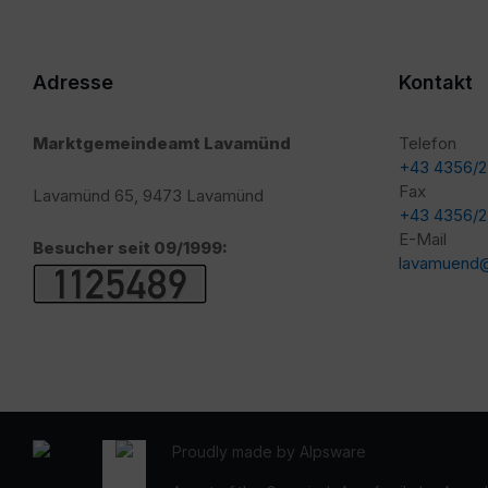
Adresse
Kontakt
Marktgemeindeamt Lavamünd
Telefon
+43 4356/
Fax
Lavamünd 65, 9473 Lavamünd
+43 4356/
E-Mail
Besucher seit 09/1999:
lavamuend@
Proudly made by Alpsware