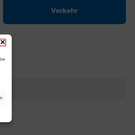
Verkehr
Sie
en