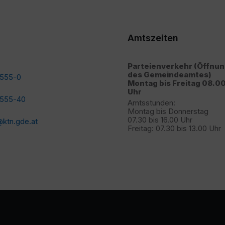
Amtszeiten
Parteienverkehr (Öffnu
des Gemeindeamtes)
2555-0
Montag bis Freitag 08.00
Uhr
2555-40
Amtsstunden:
Montag bis Donnerstag
07.30 bis 16.00 Uhr
ktn.gde.at
Freitag: 07.30 bis 13.00 Uhr