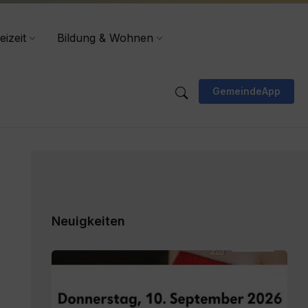
eizeit
Bildung & Wohnen
GemeindeApp
Neuigkeiten
Gemeinde
Lavamünd
-