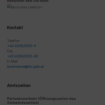
Besucher seit 09/1999:
Kontakt
Telefon
+43 4356/2555-0
Fax
+43 4356/2555-40
E-Mail
lavamuend@ktn.gde.at
Amtszeiten
Parteienverkehr (Öffnungszeiten des
Gemeindeamtes)