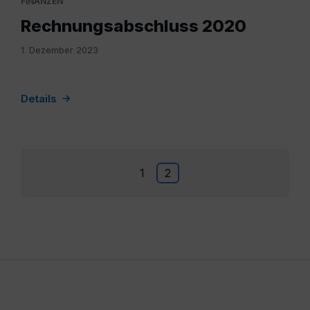
FINANZEN
Rechnungsabschluss 2020
1. Dezember 2023
Details
Seitennummerierung
1
2
der
Beiträge