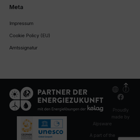
Meta
Impressum
Cookie Policy (EU)
Amtssignatur
Proudly
made by
Alpsware
A part of the