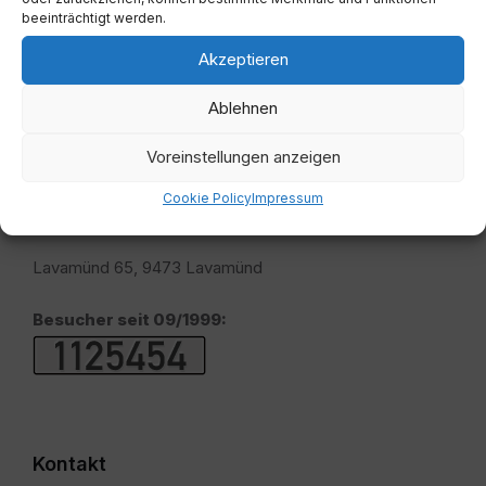
beeinträchtigt werden.
Akzeptieren
Ablehnen
Adresse
Voreinstellungen anzeigen
Cookie Policy
Impressum
Marktgemeindeamt Lavamünd
Lavamünd 65, 9473 Lavamünd
Besucher seit 09/1999:
Kontakt